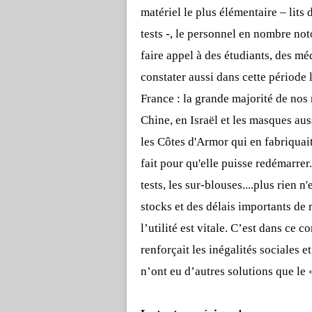
matériel le plus élémentaire – lit
tests -, le personnel en nombre noto
faire appel à des étudiants, des m
constater aussi dans cette période 
France : la grande majorité de nos
Chine, en Israël et les masques aus
les Côtes d'Armor qui en fabriquai
fait pour qu'elle puisse redémarrer
tests, les sur-blouses....plus rien 
stocks et des délais importants d
l’utilité est vitale. C’est dans ce
renforçait les inégalités sociales e
n’ont eu d’autres solutions que le