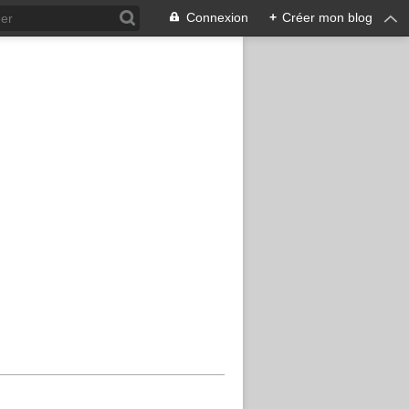
Connexion
+
Créer mon blog