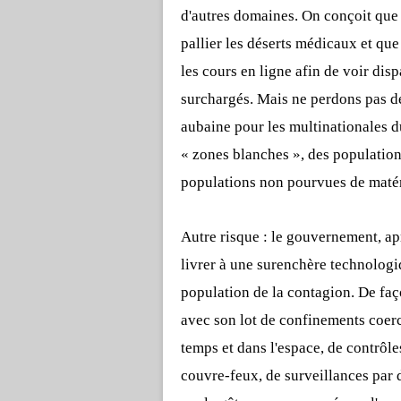
d'autres domaines. On conçoit que 
pallier les déserts médicaux et que
les cours en ligne afin de voir dis
surchargés. Mais ne perdons pas de
aubaine pour les multinationales d
« zones blanches », des population
populations non pourvues de matérie
Autre risque : le gouvernement, ap
livrer à une surenchère technologiq
population de la contagion. De faç
avec son lot de confinements coerci
temps et dans l'espace, de contrôle
couvre-feux, de surveillances par d