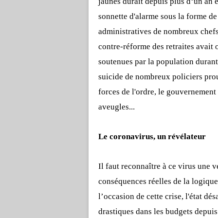
jaunes durait depuis plus d‘un an e
sonnette d'alarme sous la forme de
administratives de nombreux chefs 
contre-réforme des retraites avait
soutenues par la population durant 
suicide de nombreux policiers prou
forces de l'ordre, le gouvernement 
aveugles...
Le coronavirus, un révélateur
Il faut reconnaître à ce virus une ve
conséquences réelles de la logique
l’occasion de cette crise, l'état d
drastiques dans les budgets depuis