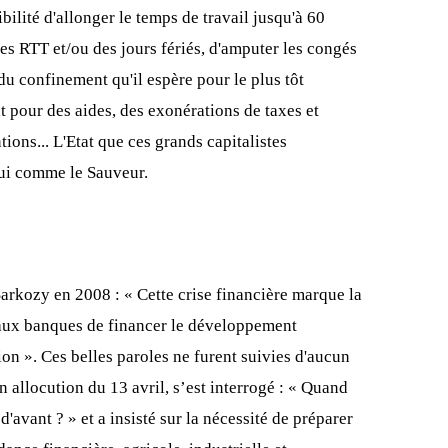
ibilité d'allonger le temps de travail jusqu'à 60
es RTT et/ou des jours fériés, d'amputer les congés
du confinement qu'il espère pour le plus tôt
at pour des aides, des exonérations de taxes et
ions... L'Etat que ces grands capitalistes
hui comme le Sauveur.
arkozy en 2008 : « Cette crise financière marque la
 aux banques de financer le développement
on ». Ces belles paroles ne furent suivies d'aucun
 allocution du 13 avril, s’est interrogé : « Quand
'avant ? » et a insisté sur la nécessité de préparer