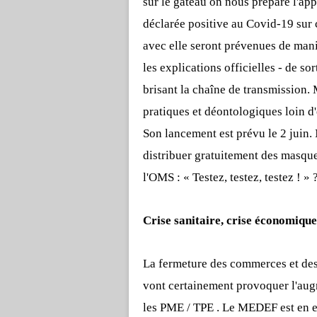
sur le gâteau on nous prépare l'ap
déclarée positive au Covid-19 sur c
avec elle seront prévenues de mani
les explications officielles - de so
brisant la chaîne de transmission
pratiques et déontologiques loin d'
Son lancement est prévu le 2 juin. 
distribuer gratuitement des masqu
l'OMS : « Testez, testez, testez ! » 
Crise sanitaire, crise économique
La fermeture des commerces et des u
vont certainement provoquer l'augm
les PME / TPE . Le MEDEF est en e