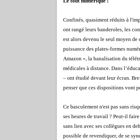
Le tout numérique !
Confinés, quasiment réduits à l'imp
ont rangé leurs banderoles, les cont
est alors devenu le seul moyen de
puissance des plates-formes numéri
Amazon », la banalisation du télét
médicales à distance. Dans l’éducat
– ont étudié devant leur écran. Bref
penser que ces dispositions vont p
Ce basculement n'est pas sans risqu
ses heures de travail ? Peut-il fai
sans lien avec ses collègues en deh
possible de revendiquer, de se sy