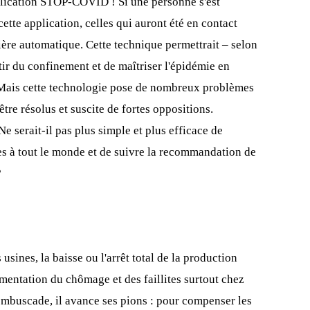
plication STOP-COVID ! Si une personne s'est
ette application, celles qui auront été en contact
ère automatique. Cette technique permettrait – selon
rtir du confinement et de maîtriser l'épidémie en
. Mais cette technologie pose de nombreux problèmes
être résolus et suscite de fortes oppositions.
Ne serait-il pas plus simple et plus efficace de
es à tout le monde et de suivre la recommandation de
?
sines, la baisse ou l'arrêt total de la production
entation du chômage et des faillites surtout chez
mbuscade, il avance ses pions : pour compenser les