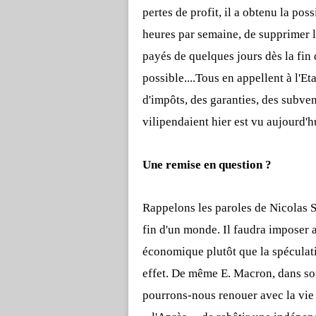
pertes de profit, il a obtenu la poss
heures par semaine, de supprimer l
payés de quelques jours dès la fin 
possible....Tous en appellent à l'Et
d'impôts, des garanties, des subvent
vilipendaient hier est vu aujourd'
Une remise en question ?
Rappelons les paroles de Nicolas S
fin d'un monde. Il faudra imposer
économique plutôt que la spéculati
effet. De même E. Macron, dans son
pourrons-nous renouer avec la vie d