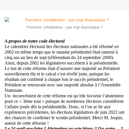
Première cohabitation : pas trop dramatique ?
A propos de notre code électoral
Le calendrier électoral des élections nationales a été réformé en
2002 en même temps que le mandat présidentiel était ramené à
cinq ans au lieu de sept (référendum du 24 septembre 2000).
Ainsi, depuis 2002 les législatives succèdent à la présidentielle.
Le but de cette réforme était d’assurer une majorité au Président
nouvellement élu et le calcul s’est révélé juste, puisque les
résultats ont confirmé à chaque fois le succès présidentiel, le
Président se retrouvant avec une majorité absolue à l’Assemblée
Nationale.
Un inconvénient de cette réforme est qu’elle favorise l’abstention
pour ce « 3ème tour » puisque de nombreux électeurs considèrent
l’affaire jouée dès la présidentielle. Donc, si l’on se fie aux
expériences précédentes, les élections législatives de juin 2022 ont
des chances de confirmer le scrutin présidentiel. Merci M. Jospin,
auteur de cette réforme !
Le 24 avril que faire ? Abstention ou vote blanc ? Ou autre… ?