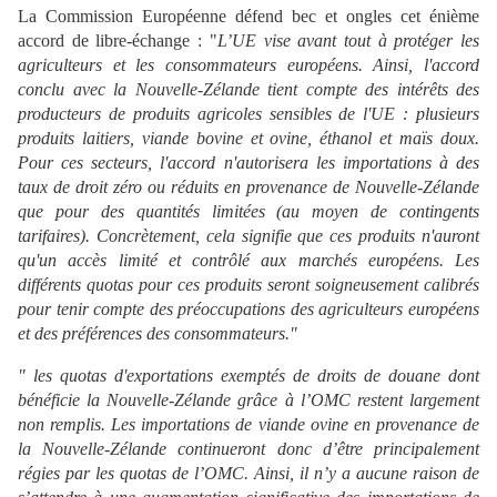
La Commission Européenne défend bec et ongles cet énième
accord de libre-échange : "
L’UE vise avant tout à protéger les
agriculteurs et les consommateurs européens. Ainsi, l'accord
conclu avec la Nouvelle-Zélande tient compte des intérêts des
producteurs de produits agricoles sensibles de l'UE : plusieurs
produits laitiers, viande bovine et ovine, éthanol et maïs doux.
Pour ces secteurs, l'accord n'autorisera les importations à des
taux de droit zéro ou réduits en provenance de Nouvelle-Zélande
que pour des quantités limitées (au moyen de contingents
tarifaires). Concrètement, cela signifie que ces produits n'auront
qu'un accès limité et contrôlé aux marchés européens. Les
différents quotas pour ces produits seront soigneusement calibrés
pour tenir compte des préoccupations des agriculteurs européens
et des préférences des consommateurs."
" les quotas d'exportations exemptés de droits de douane dont
bénéficie la Nouvelle-Zélande grâce à l’OMC restent largement
non remplis. Les importations de viande ovine en provenance de
la Nouvelle-Zélande continueront donc d’être principalement
régies par les quotas de l’OMC. Ainsi, il n’y a aucune raison de