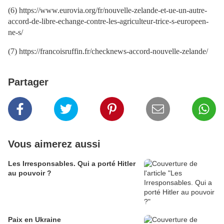
(6) https://www.eurovia.org/fr/nouvelle-zelande-et-ue-un-autre-
accord-de-libre-echange-contre-les-agriculteur-trice-s-europeen-
ne-s/
(7) https://francoisruffin.fr/checknews-accord-nouvelle-zelande/
Partager
Vous aimerez aussi
Les Irresponsables. Qui a porté Hitler
au pouvoir ?
Paix en Ukraine