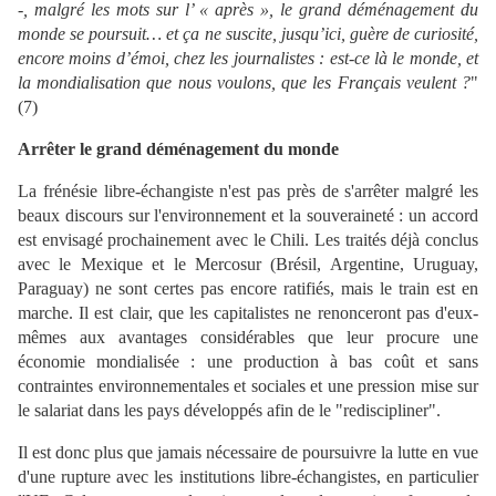
-, malgré les mots sur l’ « après », le grand déménagement du
monde se poursuit… et ça ne suscite, jusqu’ici, guère de curiosité,
encore moins d’émoi, chez les journalistes : est-ce là le monde, et
la mondialisation que nous voulons, que les Français veulent ?
"
(7)
Arrêter le grand déménagement du monde
La frénésie libre-échangiste n'est pas près de s'arrêter malgré les
beaux discours sur l'environnement et la souveraineté : un accord
est envisagé prochainement avec le Chili. Les traités déjà conclus
avec le Mexique et le Mercosur (Brésil, Argentine, Uruguay,
Paraguay) ne sont certes pas encore ratifiés, mais le train est en
marche. Il est clair, que les capitalistes ne renonceront pas d'eux-
mêmes aux avantages considérables que leur procure une
économie mondialisée : une production à bas coût et sans
contraintes environnementales et sociales et une pression mise sur
le salariat dans les pays développés afin de le "rediscipliner".
Il est donc plus que jamais nécessaire de poursuivre la lutte en vue
d'une rupture avec les institutions libre-échangistes, en particulier