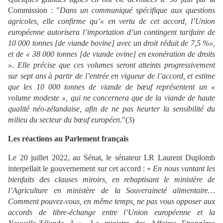
Commission : "
Dans un communiqué spécifique aux questions
agricoles, elle confirme qu’« en vertu de cet accord, l’Union
européenne autorisera l’importation d’un contingent tarifaire de
10 000 tonnes [de viande bovine] avec un droit réduit de 7,5 %»,
et de « 38 000 tonnes [de viande ovine] en exonération de droits
». Elle précise que ces volumes seront atteints progressivement
sur sept ans à partir de l’entrée en vigueur de l’accord, et estime
que les 10 000 tonnes de viande de bœuf représentent un «
volume modeste », qui ne concernera que de la viande de haute
qualité néo-zélandaise, afin de ne pas heurter la sensibilité du
milieu du secteur du bœuf européen.
"(3)
Les réactions au Parlement français
Le 20 juillet
2022
, au Sénat, le sénateur LR Laurent Duplomb
interpellait le gouvernement sur cet accord : «
E
n nous vantant les
bienfaits des clauses miroirs, en rebaptisant le ministère de
l’Agriculture en ministère de la Souveraineté alimentaire…
Comment pouvez-vous, en même temps, ne pas vous opposer aux
accords de libre-échange entre l’Union européenne et la