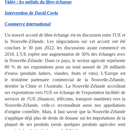
V
idéo : les méfaits
du
libre-échange
Intervention de David Cayla
Commerce international
Un nouvel accord de libre-échange est en discussion entre l'UE et
la Nouvelle-Zélande. Les négociations sur cet accord ont été
conclues le 30 juin 2022, les discussions ayant commencé en
2018. L'UE espère une augmentation de 30% des échanges avec
la Nouvelle-Zélande. Dans ce pays, le secteur agricole représente
80 % de ses exportations pour un total annuel de 28 milliards
d'euros (produits laitiers, viandes, fruits et vins). L'Europe est
le troisième partenaire commercial de la Nouvelle-Zélande,
derrière la Chine et l'Australie. La Nouvelle-Zélande accroîtrait
ses exportations vers l'UE en échange de l'exportation facilitée de
services de l'UE (finances, télécoms, transport maritime) vers la
Nouvelle-Zélande, celle-ci reconnaîtrait aussi nos appellations
d'origine contrôlée. Mais, il faut savoir que la Nouvelle-Zélande
n'applique déjà plus de droits de douane sur les importations de la
plupart de ses produits (seuls quelques produits agricoles sont