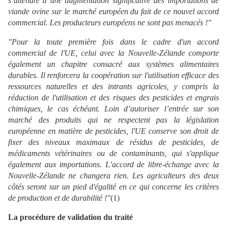
s’attendre à une augmentation significative des importations de
viande ovine sur le marché européen du fait de ce nouvel accord
commercial. Les producteurs européens ne sont pas menacés !"
"Pour la toute première fois dans le cadre d'un accord
commercial de l'UE, celui avec la Nouvelle-Zélande comporte
également un chapitre consacré aux systèmes alimentaires
durables. Il renforcera la coopération sur l'utilisation efficace des
ressources naturelles et des intrants agricoles, y compris la
réduction de l'utilisation et des risques des pesticides et engrais
chimiques, le cas échéant. Loin d’autoriser l’entrée sur son
marché des produits qui ne respectent pas la législation
européenne en matière de pesticides, l'UE conserve son droit de
fixer des niveaux maximaux de résidus de pesticides, de
médicaments vétérinaires ou de contaminants, qui s'applique
également aux importations. L’accord de libre-échange avec la
Nouvelle-Zélande ne changera rien. Les agriculteurs des deux
côtés seront sur un pied d'égalité en ce qui concerne les critères
de production et de durabilité !"
(1)
La procédure de validation du traité