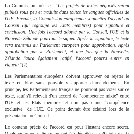
La Commission précise : "
Les projets de textes négociés seront
publiés sous peu et traduits dans toutes les langues officielles de
l'UE. Ensuite, la Commission européenne soumettra l'accord au
Conseil (qui regroupe les Etats membres) pour signature et
conclusion. Une fois l'accord adopté par le Conseil, l'UE et la
Nouvelle-Zélande pourront le signer. Après la signature, le texte
sera transmis au Parlement européen pour approbation. Après
approbation par le Parlement, et une fois que la Nouvelle-
Zélande l'aura également ratifié, l'accord pourra entrer en
vigueur.
"(2)
Les Parlementaires européens doivent approuver ou rejeter le
texte en bloc sans pouvoir y apporter d'amendements. En
principe, les Parlementaires français ne pourront pas voter sur ce
texte, sauf s'il relevait d'un accord de "compétence mixte" entre
l'UE et les Etats membres et non pas d'une "compétence
exclusive" de l'UE. Ce point devrait être éclairci lors de la
présentation au Conseil.
Le contenu précis de l'accord est pour l'instant encore secret.
Quelques grandes lignes en ont été dévoilées le 30 juin par la