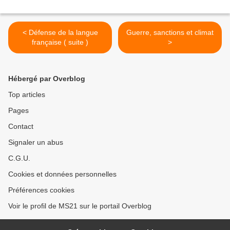
< Défense de la langue
Guerre, sanctions et climat
française ( suite )
>
Hébergé par Overblog
Top articles
Pages
Contact
Signaler un abus
C.G.U.
Cookies et données personnelles
Préférences cookies
Voir le profil de MS21 sur le portail Overblog