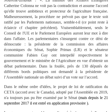
Nouvelle-Zélande ?
». La ministre des Affaires Etrangères
Catherine Colonna ne voit pas la contradiction et assume l'accord
qu'elle trouve ambitieux et protecteur de l'agriculture française.
Malheureusement, la procédure ne prévoit pas que le texte soit
ratifié par les Parlements nationaux, semble-t-il (ce point reste à
éclaircir cf chapitre précédent). Vraisemblablement, seuls le
Conseil de l'UE et le Parlement Européen auront leur mot à dire
dans l'affaire. Les parlementaires s'insurgent contre ce déni de
démocratie : la présidente de la commission des affaires
économiques du Sénat, Sophie Primas (LR) et le sénateur
communiste Fabien Gay ont interpellé respectivement le
gouvernement et le ministère de l'Agriculture en vue d'obtenir un
débat parlementaire. Dans la foulée, près de 130 députés de
différents bords politiques ont demandé à la présidente de
l’Assemblée nationale un débat suivi d’un vote sur l’accord.
Dans le même ordre d'idées, le projet de loi de ratification du
CETA (accord avec le Canada), adopté par l'Assemblée en 2019,
n'a toujours pas pu être examiné par le Sénat
(mais depuis le 21
septembre 2017 il est entré en application provisoire ).