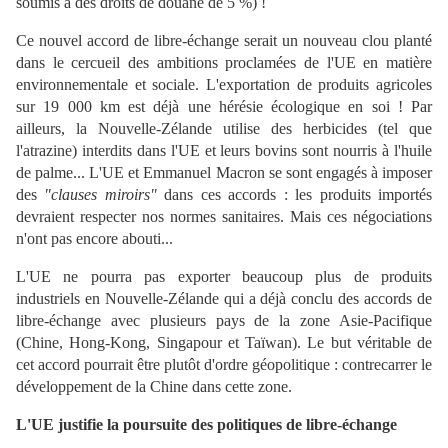
soumis à des droits de douane de 5 %) !
Ce nouvel accord de libre-échange serait un nouveau clou planté
dans le cercueil des ambitions proclamées de l'UE en matière
environnementale et sociale. L'exportation de produits agricoles
sur 19 000 km est déjà une hérésie écologique en soi ! Par
ailleurs, la Nouvelle-Zélande utilise des herbicides (tel que
l'atrazine) interdits dans l'UE et leurs bovins sont nourris à l'huile
de palme... L'UE et Emmanuel Macron se sont engagés à imposer
des
"clauses miroirs"
dans ces accords : les produits importés
devraient respecter nos normes sanitaires. Mais ces négociations
n'ont pas encore abouti...
L'UE ne pourra pas exporter beaucoup plus de produits
industriels en Nouvelle-Zélande qui a déjà conclu des accords de
libre-échange avec plusieurs pays de la zone Asie-Pacifique
(Chine, Hong-Kong, Singapour et Taïwan). Le but véritable de
cet accord pourrait être plutôt d'ordre géopolitique : contrecarrer le
développement de la Chine dans cette zone.
L'UE justifie la poursuite des politiques de libre-échange