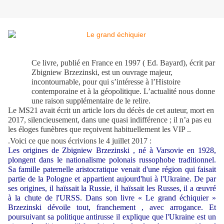
Ce livre, publié en France en 1997 ( Ed. Bayard), écrit par
Zbigniew Brzezinski, est un ouvrage majeur,
incontournable, pour qui s’intéresse à l’Histoire
contemporaine et à la géopolitique. L’actualité nous donne
une raison supplémentaire de le relire.
Le MS21 avait écrit un article lors du décès de cet auteur, mort en
2017, silencieusement, dans une quasi indifférence ; il n’a pas eu
les éloges funèbres que reçoivent habituellement les VIP ..
.Voici ce que nous écrivions le 4 juillet 2017
:
Les origines de Zbigniew Brzezinski , né à Varsovie en 1928,
plongent dans le nationalisme polonais russophobe traditionnel.
Sa famille paternelle aristocratique venait d'une région qui faisait
partie de la Pologne et appartient aujourd'hui à l'Ukraine. De par
ses origines, il haïssait la Russie, il haïssait les Russes, il a œuvré
à la chute de l'URSS.
Dans son livre « Le grand échiquier »
Brzezinski dévoile tout, franchement , avec arrogance. Et
poursuivant sa politique antirusse il explique que l'Ukraine est un