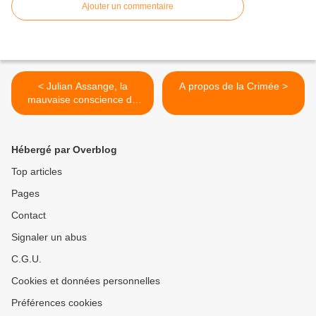
Ajouter un commentaire
< Julian Assange, la
A propos de la Crimée >
mauvaise conscience de
l'occident
Hébergé par Overblog
Top articles
Pages
Contact
Signaler un abus
C.G.U.
Cookies et données personnelles
Préférences cookies