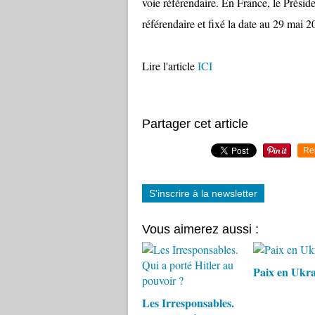
voie référendaire. En France, le Préside
référendaire et fixé la date au 29 mai 2
Lire l'article
ICI
Partager cet article
Re
S'inscrire à la newsletter
Vous aimerez aussi :
Paix en Ukra
Les Irresponsables.