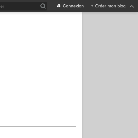
Connexion
+
Créer mon blog