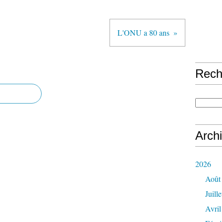
L'ONU a 80 ans
Rech
Arch
2026
Août
Juille
Avril