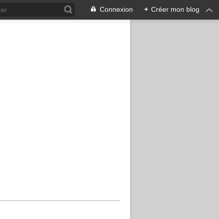
Connexion
+
Créer mon blog