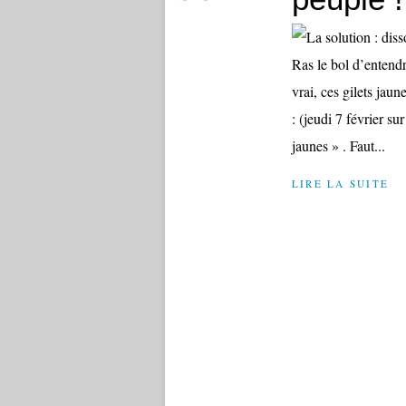
Ras le bol d’entendr
vrai, ces gilets jaun
: (jeudi 7 février su
jaunes » . Faut...
LIRE LA SUITE