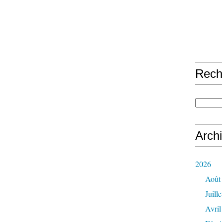
Rech
Arch
2026
Août
Juille
Avril