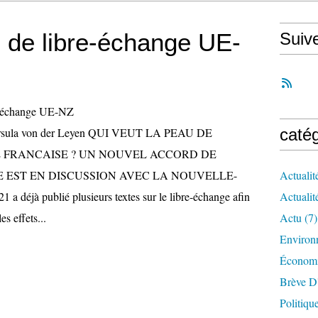
 de libre-échange UE-
Suiv
 Ursula von der Leyen QUI VEUT LA PEAU DE
caté
 FRANCAISE ? UN NOUVEL ACCORD DE
 EST EN DISCUSSION AVEC LA NOUVELLE-
Actualit
déjà publié plusieurs textes sur le libre-échange afin
Actualit
s effets...
Actu
(7)
Environ
Économ
Brève D
Politiqu