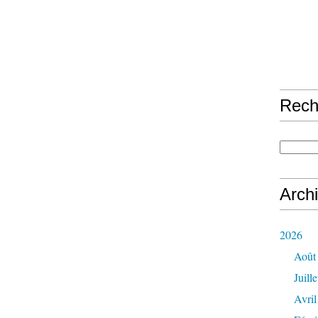
Rech
Arch
2026
Août
Juille
Avril