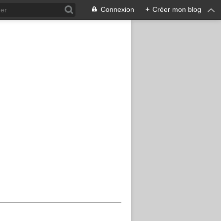
Connexion
+
Créer mon blog