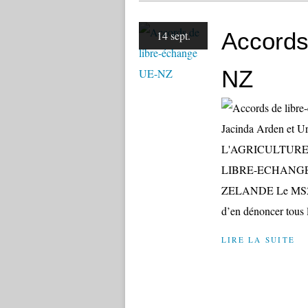
Accords
14 sept.
NZ
Jacinda Arden et
L'AGRICULTURE
LIBRE-ECHANGE
ZELANDE Le MS21 a 
d’en dénoncer tous le
LIRE LA SUITE