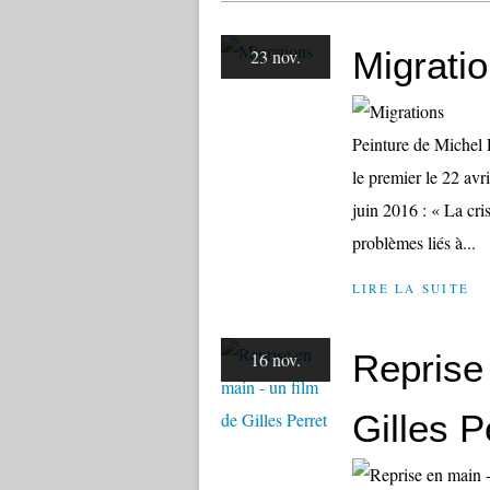
Migrati
23 nov.
Peinture de Michel 
le premier le 22 av
juin 2016 : « La cris
problèmes liés à...
LIRE LA SUITE
Reprise 
16 nov.
Gilles P