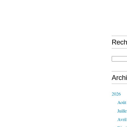
Rech
Arch
2026
Août
Juille
Avril