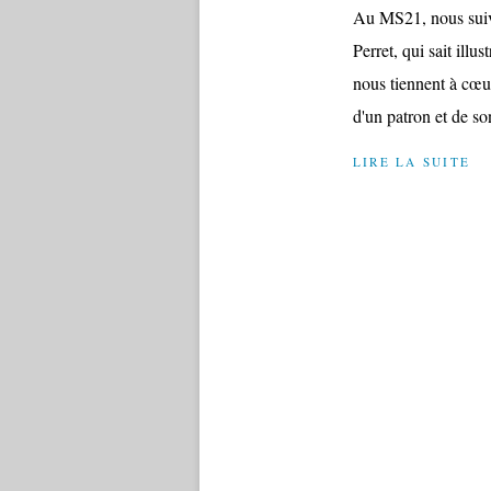
Au MS21, nous suivo
Perret, qui sait illu
nous tiennent à cœur
d'un patron et de son
LIRE LA SUITE