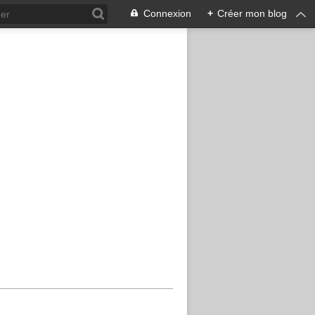
Connexion
+
Créer mon blog