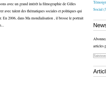
Témoig
ns avec un grand intérêt la filmographie de Gilles
Social
(3
strer avec talent des thématiques sociales et politiques qui
. En 2006, dans Ma mondialisation , il brosse le portrait
News
...
Abonnez-
articles 
Artic