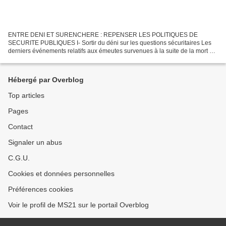
ENTRE DENI ET SURENCHERE : REPENSER LES POLITIQUES DE
SECURITE PUBLIQUES I- Sortir du déni sur les questions sécuritaires Les
derniers événements relatifs aux émeutes survenues à la suite de la mort de
Nahel Merzouk tué par un policier suite à un refus...
Hébergé par Overblog
Top articles
Pages
Contact
Signaler un abus
C.G.U.
Cookies et données personnelles
Préférences cookies
Voir le profil de MS21 sur le portail Overblog