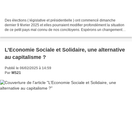
Des élections ( législative et présidentielle ) ont commencé dimanche
dernier 9 février 2025 et elles pourraient modifier profondément la situation
de ce petit pays mal connu de nos concitoyens. Espérons un changement
radical car depuis le départ du Président...
L’Economie Sociale et Solidaire, une alternative
au capitalisme ?
Publié le 06/02/2025 à 14:59
Par
MS21