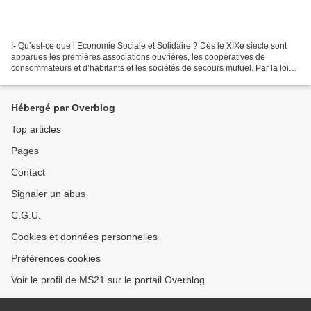
I- Qu’est-ce que l’Economie Sociale et Solidaire ? Dès le XIXe siècle sont
apparues les premières associations ouvrières, les coopératives de
consommateurs et d’habitants et les sociétés de secours mutuel. Par la loi
du 31 juillet 2014, l’ESS a un véritable...
Hébergé par Overblog
Top articles
Pages
Contact
Signaler un abus
C.G.U.
Cookies et données personnelles
Préférences cookies
Voir le profil de MS21 sur le portail Overblog