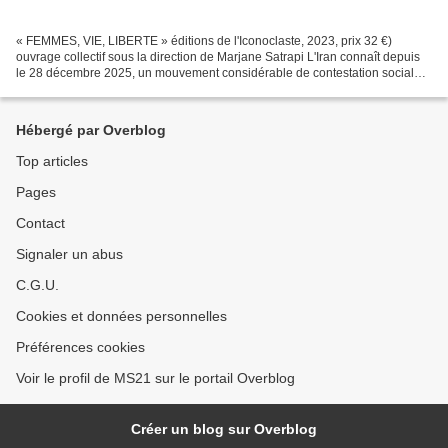
« FEMMES, VIE, LIBERTE » éditions de l'Iconoclaste, 2023, prix 32 €)
ouvrage collectif sous la direction de Marjane Satrapi L'Iran connaît depuis
le 28 décembre 2025, un mouvement considérable de contestation sociale,
probablement le plus important...
Hébergé par Overblog
Top articles
Pages
Contact
Signaler un abus
C.G.U.
Cookies et données personnelles
Préférences cookies
Voir le profil de MS21 sur le portail Overblog
Créer un blog sur Overblog