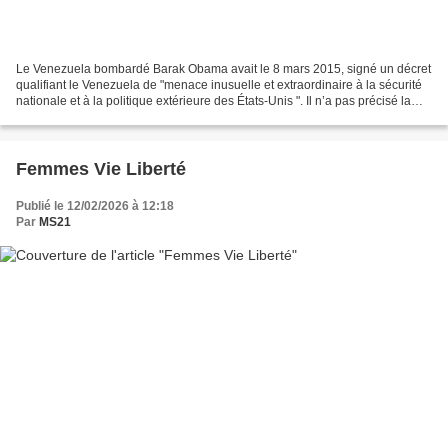
Le Venezuela bombardé Barak Obama avait le 8 mars 2015, signé un décret
qualifiant le Venezuela de "menace inusuelle et extraordinaire à la sécurité
nationale et à la politique extérieure des États-Unis ". Il n’a pas précisé la
nature de cette...
Femmes Vie Liberté
Publié le 12/02/2026 à 12:18
Par
MS21