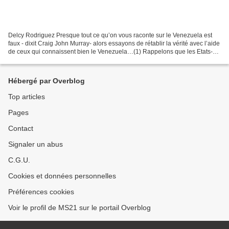
Delcy Rodriguez Presque tout ce qu’on vous raconte sur le Venezuela est
faux - dixit Craig John Murray- alors essayons de rétablir la vérité avec l’aide
de ceux qui connaissent bien le Venezuela…(1) Rappelons que les Etats-
Unis ont bombardé Caracas, capturé...
Hébergé par Overblog
Top articles
Pages
Contact
Signaler un abus
C.G.U.
Cookies et données personnelles
Préférences cookies
Voir le profil de MS21 sur le portail Overblog