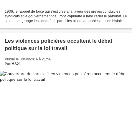
1936, le rapport de force qui s'est créé à la faveur des grèves conduit les
syndicats et le gouvernement de Front Populaire à faire céder le patronat. Le
salariat engrange les conquêtes parmi les plus marquantes de son histoire.
2016, le gouvernement...
Les violences policières occultent le débat
politique sur la loi travail
Publié le 30/04/2016 à 21:56
Par
MS21