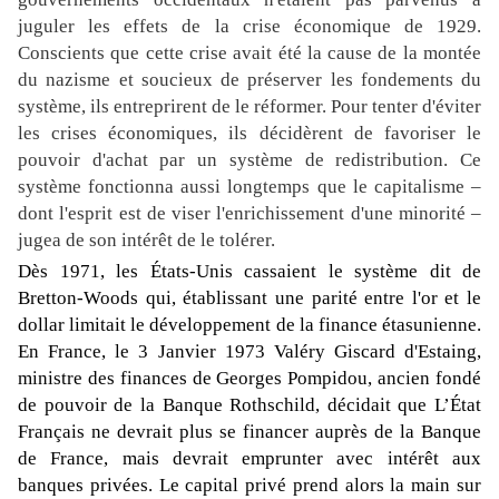
juguler les effets de la crise économique de 1929.
Conscients que cette crise avait été la cause de la montée
du nazisme et soucieux de préserver les fondements du
système, ils entreprirent de le réformer. Pour tenter d'éviter
les crises économiques, ils décidèrent de favoriser le
pouvoir d'achat par un système de redistribution. Ce
système fonctionna aussi longtemps que le capitalisme –
dont l'esprit est de viser l'enrichissement d'une minorité –
jugea de son intérêt de le tolérer.
Dès 1971, les États-Unis cassaient le système dit de
Bretton-Woods qui, établissant une parité entre l'or et le
dollar limitait le développement de la finance étasunienne.
En France, le 3 Janvier 1973 Valéry Giscard d'Estaing,
ministre des finances de Georges Pompidou, ancien fondé
de pouvoir de la Banque Rothschild, décidait que L’État
Français ne devrait plus se financer auprès de la Banque
de France, mais devrait emprunter avec intérêt aux
banques privées.
Le capital privé prend alors la main sur