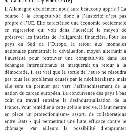
de Calais du 11 septembre 2016).
L’Allemagne décidément nous aura beaucoup appris ! La
course à la compétitivité donc à l’austérité n’est pas
propre à l’UE. Elle caractérise une économie occidentale
en régression qui voit dans l’austérité le moyen de
préserver les intérêts de l’oligarchie financière. Pour les
pays du Sud de l’Europe, le retour aux monnaies
nationales permettrait la dévaluation, moyen alternatif à
l’austérité pour retrouver une compétitivité dans les
échanges internationaux et marquerait un retour à la
démocratie. Il est vrai que la sortie de l’euro ne résoudra
pas tous les problèmes causés par le néolibéralisme mais
elle sera un premier par vers l’affranchissement de la
nation du carcan européen.
La concurrence des pays à bas
coût du travail entraîne la désindustrialisation de la
France.
Pour remédier à cette spirale nocive, il faut
mettre
en place un protectionnisme
-
assorti de collaborations
entre États
-
qui
permettrait une lutte efficace contre le
chômage.
Par ailleurs
la possibilité d’emprunter