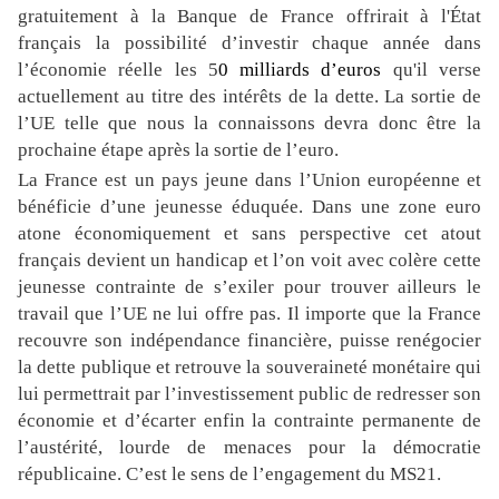
gratuitement à la Banque de France offrirait à
l'État
français
la possibilité d’investir
chaque année
dans
l’économie
réelle les
5
0 mi
ll
iards d’euros
qu'il verse
actuellement au titre des intérêts de la dette.
La sortie de
l’UE telle que nous la connaissons devra donc être la
prochaine étape après la sortie de l’euro.
La France est un pays jeune dans l’Union européenne et
bénéficie d’une jeunesse éduquée. Dans une zone euro
atone économiquement et sans perspective cet atout
français devient un handicap et l’on voit avec colère cette
jeunesse contrainte de s’exiler pour trouver ailleurs le
travail que l’UE ne lui offre pas. Il importe que la France
recouvre son indépendance financière, puisse renégocier
la dette publique et retrouve la souveraineté monétaire qui
lui permettrait par l’investissement public de redresser son
économie et d’écarter enfin la contrainte permanente de
l’austérité, lourde de menaces pour la démocratie
républicaine. C’est le sens de l’engagement du MS21.