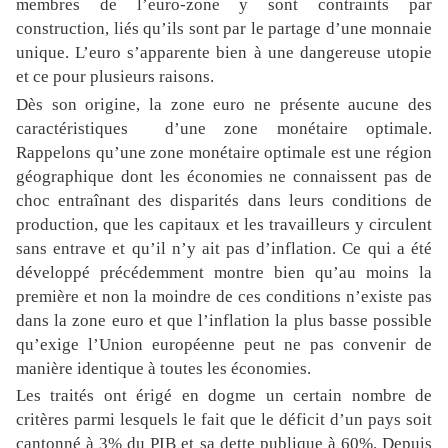
membres de l’euro-zone y sont contraints par
construction, liés qu’ils sont par le partage d’une monnaie
unique. L’euro s’apparente bien à une dangereuse utopie
et ce pour plusieurs raisons.
Dès son origine, la zone euro ne présente aucune des
caractéristiques d’une zone monétaire optimale.
Rappelons qu’une zone monétaire optimale est une région
géographique dont les économies ne connaissent pas de
choc entraînant des disparités dans leurs conditions de
production, que les capitaux et les travailleurs y circulent
sans entrave et qu’il n’y ait pas d’inflation. Ce qui a été
développé précédemment montre bien qu’au moins la
première et non la moindre de ces conditions n’existe pas
dans la zone euro et que l’inflation la plus basse possible
qu’exige l’Union européenne peut ne pas convenir de
manière identique à toutes les économies.
Les traités ont érigé en dogme un certain nombre de
critères parmi lesquels le fait que le déficit d’un pays soit
cantonné à 3% du PIB et sa dette publique à 60%. Depuis