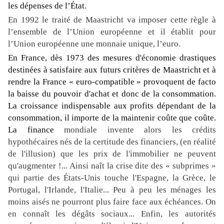
les dépenses de l’État.
En 1992 le traité de Maastricht va imposer cette règle à
l’ensemble de l’Union européenne et il établit pour
l’Union européenne une monnaie unique, l’euro.
En France, dès 1973 des mesures d'économie drastiques
destinées à satisfaire aux futurs critères de Maastricht et à
rendre la France « euro-compatible » provoquent de facto
la baisse du pouvoir d'achat et donc de la consommation.
La croissance indispensable aux profits dépendant de la
consommation, il importe de la maintenir coûte que coûte.
La finance
mondiale invente alors les crédits
hypothécaires nés de la certitude des financiers, (en réalité
de l'illusion) que les prix de l'immobilier ne peuvent
qu'augmenter !...
Ainsi naît la crise dite des « subprimes »
qui partie des États-Unis touche l'Espagne, la Grèce, le
Portugal, l'Irlande, l'Italie...
Peu à peu les ménages les
moins aisés ne pourront plus faire face aux échéances. On
en connaît les dégâts sociaux... Enfin, les autorités