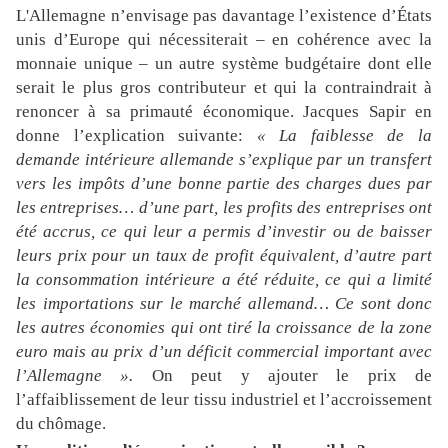
L
'Allemagne
n’en
visage
pas davantage l’existence d’États
unis d’Europe qui nécessiterait –
en cohérence avec la
monnaie unique –
un
autre
système budgétaire dont elle
serait le plus gros contributeur et
qui
la contraindrait à
renoncer à
s
a primauté économique.
Jacques Sapir en
donne l’explication suivante:
« La faiblesse de la
demande intérieure allemande s’explique par un transfert
vers les impôts d’une bonne partie des charges dues par
les entreprises… d’une part, les profits des entreprises ont
été accrus, ce qui leur a permis d’investir ou de baisser
leurs prix pour un taux de profit équivalent, d’autre part
la consommation intérieure a été réduite, ce qui a limité
les importations sur le marché allemand… Ce sont donc
les autres économies qui ont tiré la croissance de la zone
euro mais au prix d’un déficit commercial important avec
l’Allemagne ».
On peut y ajouter le prix de
l’affaiblissement de leur tissu industriel et l’accroissement
du chômage.