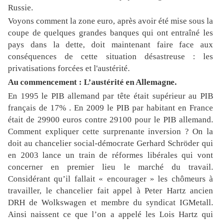
Russie.
Voyons comment la zone euro, après avoir été mise sous la
coupe de quelques grandes banques qui ont entraîné les
pays dans la dette, doit maintenant faire face aux
conséquences de cette situation désastreuse : les
privatisations forcées et l'austérité.
Au commencement : L’austérité en Allemagne.
En 1995 le PIB allemand par tête était supérieur au PIB
français de 17% . En 2009 le PIB par habitant en France
était de 29900 euros contre 29100 pour le PIB allemand.
Comment expliquer cette surprenante inversion ? On la
doit au chancelier social-démocrate Gerhard Schröder qui
en 2003 lance un train de réformes libérales qui vont
concerner en premier lieu le marché du travail.
Considérant qu’il fallait « encourager » les chômeurs à
travailler, le chancelier fait appel à Peter Hartz ancien
DRH de Wolkswagen et membre du syndicat IGMetall.
Ainsi naissent ce que l’on a appelé les Lois Hartz qui