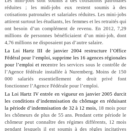
Les mini-jobs sont soumis à des cotisations patronales
réduites ; les midi-jobs eux restent soumis à des
cotisations patronales et salariales réduites. Les mini-jobs
attirent surtout les étudiants, les femmes et les retraités qui
ont besoin d’un complément de revenu. En 2012, 7,29
millions de personnes bénéficiaient d’un mini-job, dont
4,76 millions ne disposaient pas d’autre salaire.
La Loi Hartz III de janvier 2004 restructure l’Office
Fédéral pour l‘emploi, supprime les 16 agences régionales
pour l’emploi
et rece
ntre les services sous le contrôle de
l’Agence fédérale installée à Nuremberg. Moins de 150
000 salariés essentiellement de droit privé font
fonctionner l’Agence Fédérale pour l’emploi.
La Loi Hartz IV entrée en vigueur en janvier 2005 durcit
les conditions d’indemnisation du chômage en réduisant
la période d’indemnisation de 32 à 12 mois,
18 mois pour
les chômeurs de plus de 55 ans. Pendant cette période le
chômeur peut connaître des régimes différents, 12 mois
pendant lesquels il est soumis à des règles incitatives