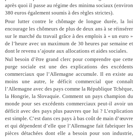
après quoi il passe au régime des minima sociaux (environ
380 euros également soumis à des règles strictes).
Pour lutter contre le chômage de longue durée, la loi
encourage les chômeurs de plus de deux ans à se réinsérer
sur le marché du travail grâce à des emplois à « un euro »
de l’heure avec un maximum de 30 heures par semaine et
dont le revenu s’ajoute aux allocations et aides sociales.
Nul besoin d’être grand clerc pour comprendre que cette
purge sociale est une des explications des excédents
commerciaux que l’Allemagne accumule. Il en existe au
moins une autre, le déficit commercial que connaît
l’Allemagne avec des pays comme la République Tchèque,
la Hongrie, la Slovaquie. Comment un pays champion du
monde pour ses excédents commerciaux peut-il avoir un
déficit avec des pays plus pauvres que lui ? L’explication
est simple. C’est dans ces pays à bas coût de main d’œuvre
et qui dépendent d’elle que l’Allemagne fait fabriquer les
pièces détachées dont elle a besoin pour son industrie,