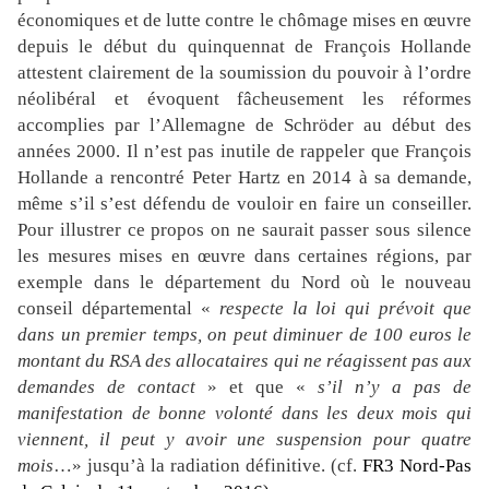
économiques et de lutte contre le chômage mises en œuvre
depuis le début du quinquennat de François Hollande
attestent clairement de la soumission du pouvoir à l’ordre
néolibéral et évoquent fâcheusement les réformes
accomplies par l’Allemagne de Schröder au début des
années 2000. Il n’est pas inutile de rappeler que François
Hollande a rencontré Peter Hartz en 2014 à sa demande,
même s’il s’est défendu de vouloir en faire un conseiller.
Pour illustrer ce propos on ne saurait passer sous silence
les mesures mises en œuvre dans certaines régions, par
exemple dans le département du Nord où le nouveau
conseil départemental «
respecte la loi qui prévoit que
dans un premier temps, on peut diminuer de 100 euros le
montant du RSA des allocataires qui ne réagissent pas aux
demandes de contact
» et que «
s’il n’y a pas de
manifestation de bonne volonté dans les deux mois qui
viennent, il peut y avoir une suspension pour quatre
mois
…» jusqu’à la radiation définitive. (cf.
FR3 Nord-Pas