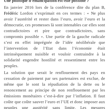
Une politique d’émancipation est-elle possible ?
En janvier 2016 lors de la conférence dite du plan B,
Frédéric
Lordon s’exprimait en ces termes : « Ne plus
avoir l’austérité et rester dans l’euro, avoir l’euro et la
démocratie, ces promesses là sont intenables car elles sont
contradictoires et pire que contradictoires, sans
compromis possible ». Une partie de la gauche radicale
s’est en effet imprégnée de l’idée néolibérale que
l’intervention de l’Etat dans l’économie était
intrinsèquement nuisible et vouloir contraindre à la
solidarité engendre hostilité et ressentiment entre les
peuples.
La solution que serait le renflouement des pays en
cessation de paiement par ses partenaires est exclue, de
même que le sont la répudiation de la dette ou le
renoncement au principe de non renflouement par les
émissions monétaires c’est-à-dire par l’inflation. Il faut
coûte que coûte sauver l’euro et l’UE et donc imposer aux
peuples une austérité sans limite. Les mesures