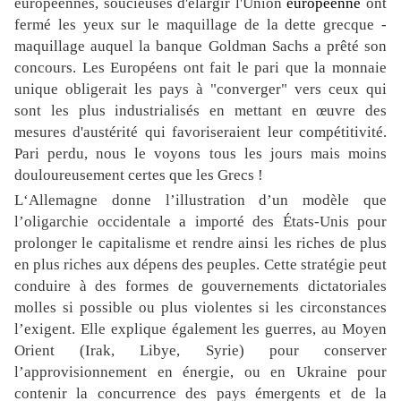
européennes, soucieuses d'élargir l'Union
européenne
ont
fermé les yeux sur le maquillage de la dette grecque -
maquillage auquel la banque Goldman Sachs a prêté son
concours. Les Européens ont fait le pari que la monnaie
unique obligerait les pays à "converger" vers ceux qui
sont les plus industrialisés en mettant en œuvre des
mesures d'austérité qui favoriseraient leur compétitivité.
Pari perdu, nous le voyons tous les jours mais moins
douloureusement certes que les Grecs !
L‘Allemagne donne l’illustration d’un modèle que
l’oligarchie occidentale a importé des États-Unis pour
prolonger le capitalisme et rendre ainsi les riches de plus
en plus riches aux dépens des peuples. Cette stratégie peut
conduire à des formes de gouvernements dictatoriales
molles si possible ou plus violentes si les circonstances
l’exigent. Elle explique également les guerres, au Moyen
Orient (Irak, Libye, Syrie) pour conserver
l’approvisionnement en énergie, ou en Ukraine pour
contenir la concurrence des pays émergents et de la