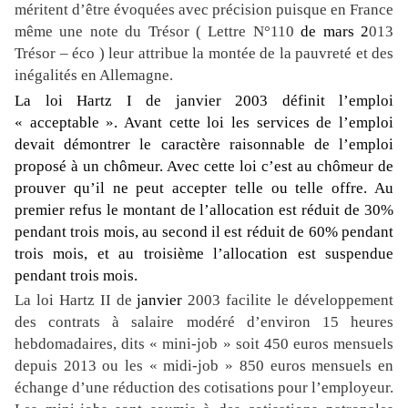
méritent d’être évoquées avec précision puisque en France
même une note du Trésor ( Lettre N°110
de mars 2
013
Trésor – éco ) leur attribue la montée de la pauvreté et des
inégalités en Allemagne.
La loi Hartz I de janvier 2003 définit l’emploi
« acceptable ».
Avant cette loi les services de l’emploi
devait démontrer le caractère raisonnable de l’emploi
proposé à un chômeur. Avec cette loi c’est au chômeur de
prouver qu’il ne peut accepter telle ou telle offre.
Au
premier refus le montant de l’allocation est réduit de 30%
pendant trois mois, au second
il est réduit de
60% pendant
trois mois,
et
au troisième l’allocation est suspendue
pendant trois mois.
La loi Hartz II de
janvier
2003 facilite le développement
des contrats à salaire modéré
d’environ 15 heures
hebdomadaires, dits « mini-job » soit 450 euros mensuels
depuis 2013 ou les « midi-job » 850 euros mensuels en
échange d’une réduction des cotisations pour l’employeur.