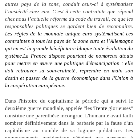
autres pays de la zone, conduit ceux-ci à systématiser
l’austérité chez eux. C’est à cette contrainte que répond
chez nous l’actuelle réforme du code du travail, ce que les
responsables politiques se gardent bien de reconnaître.
Les règles de la monnaie unique euro systématisent ces
contraintes à tous les pays de la zone euro et l’Allemagne
qui en est la grande bénéficiaire bloque toute évolution du
système.
La France dispose pourtant de nombreux atouts
pour mettre en œuvre une politique d'émancipation : elle
doit retrouver sa souveraineté, reprendre en main son
destin et passer de la guerre économique dans l'Union à
la coopération européenne.
Dans l'histoire du capitalisme la période qui a suivi le
deuxième guerre mondiale, appelée "les
Trente
glorieuses"
constitue une parenthèse incongrue. L'humanité avait failli
sombrer définitivement dans la barbarie par la faute d'un
capitalisme au comble de sa logique prédatrice. Les
gouvernements occidentaux n'étaient pas parvenus à