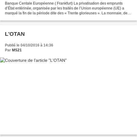
Banque Centale Européenne ( Frankfurt) La privatisation des emprunts
d’État entérinée, organisée par les traités de l’Union européenne (UE) a
marqué la fin de la période dite des « Trente glorieuses ». La monnaie, de
facilitateur des échanges économiques...
L'OTAN
Publié le 04/10/2016 à 14:36
Par
MS21