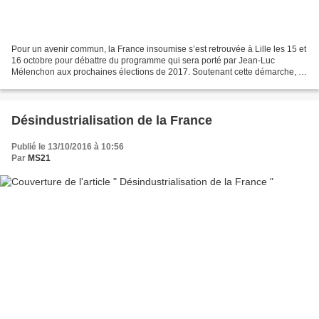
Pour un avenir commun, la France insoumise s’est retrouvée à Lille les 15 et
16 octobre pour débattre du programme qui sera porté par Jean-Luc
Mélenchon aux prochaines élections de 2017. Soutenant cette démarche, je
me suis retrouvé faire partie des 650...
Désindustrialisation de la France
Publié le 13/10/2016 à 10:56
Par
MS21