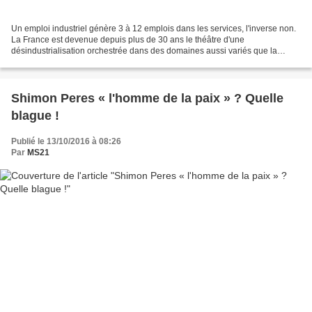
Un emploi industriel génère 3 à 12 emplois dans les services, l'inverse non.
La France est devenue depuis plus de 30 ans le théâtre d'une
désindustrialisation orchestrée dans des domaines aussi variés que la
recherche médicale, les télécommunications,...
Shimon Peres « l'homme de la paix » ? Quelle
blague !
Publié le 13/10/2016 à 08:26
Par
MS21