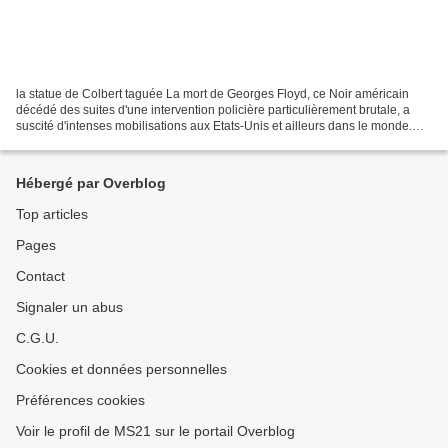
la statue de Colbert taguée La mort de Georges Floyd, ce Noir américain
décédé des suites d'une intervention policière particulièrement brutale, a
suscité d'intenses mobilisations aux Etats-Unis et ailleurs dans le monde.
Les manifestants dénoncent les...
Hébergé par Overblog
Top articles
Pages
Contact
Signaler un abus
C.G.U.
Cookies et données personnelles
Préférences cookies
Voir le profil de MS21 sur le portail Overblog