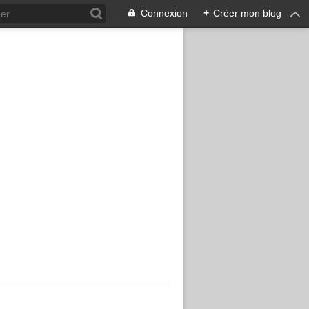
Connexion
+
Créer mon blog