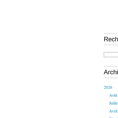
Rech
Arch
2026
Août
Juille
Avril