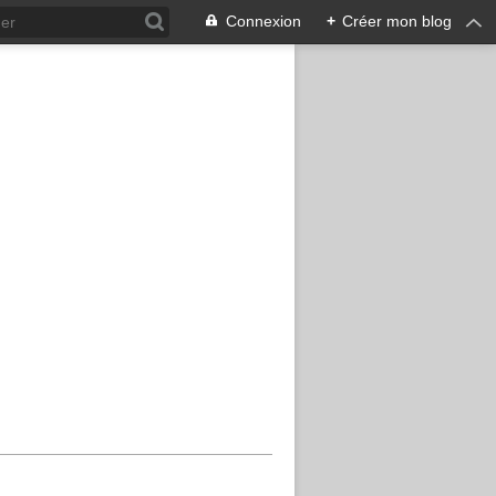
Connexion
+
Créer mon blog