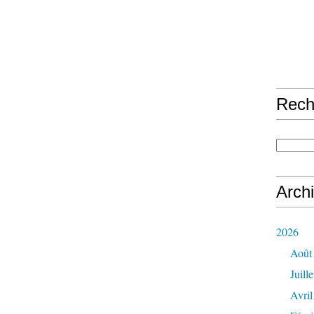
Rech
Arch
2026
Août
Juille
Avril