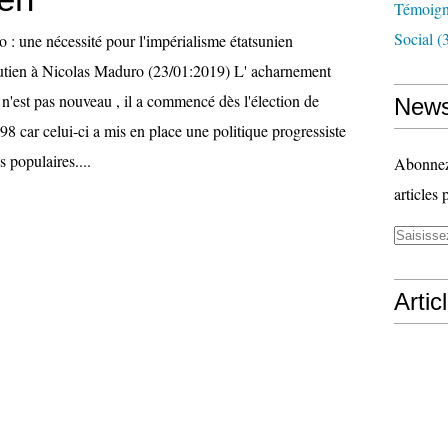
Témoig
Social
(3
utien à Nicolas Maduro (23/01:2019) L' acharnement
n'est pas nouveau , il a commencé dès l'élection de
News
 car celui-ci a mis en place une politique progressiste
s populaires....
Abonnez-
articles 
Artic