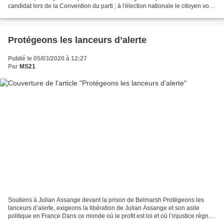
candidat lors de la Convention du parti ; à l'élection nationale le citoyen vote
pour élire les «...
Protégeons les lanceurs d’alerte
Publié le 05/03/2020 à 12:27
Par
MS21
Soutiens à Julian Assange devant la prison de Belmarsh Protégeons les
lanceurs d’alerte, exigeons la libération de Julian Assange et son asile
politique en France Dans ce monde où le profit est loi et où l’injustice règne,