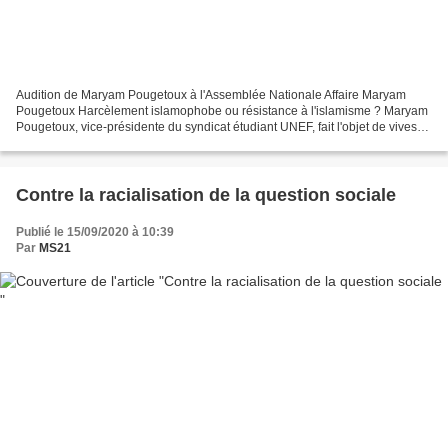
Audition de Maryam Pougetoux à l'Assemblée Nationale Affaire Maryam
Pougetoux Harcèlement islamophobe ou résistance à l'islamisme ? Maryam
Pougetoux, vice-présidente du syndicat étudiant UNEF, fait l'objet de vives
critiques du fait de ses attributs vestimentaires...
Contre la racialisation de la question sociale
Publié le 15/09/2020 à 10:39
Par
MS21