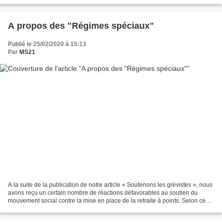
certaines personnes ont le courage,...
A propos des "Régimes spéciaux"
Publié le 25/02/2020 à 15:13
Par
MS21
A la suite de la publication de notre article « Soutenons les grévistes », nous
avons reçu un certain nombre de réactions défavorables au soutien du
mouvement social contre la mise en place de la retraite à points. Selon ces
contributeurs, la réforme...