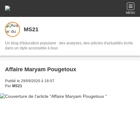
MENU
MS21
Un blog d'éducation populaire : des analyses, des articles d'actualités écrits
dans un style accessible à tous
Affaire Maryam Pougetoux
Publié le 29/09/2020 à 18:57
Par
MS21