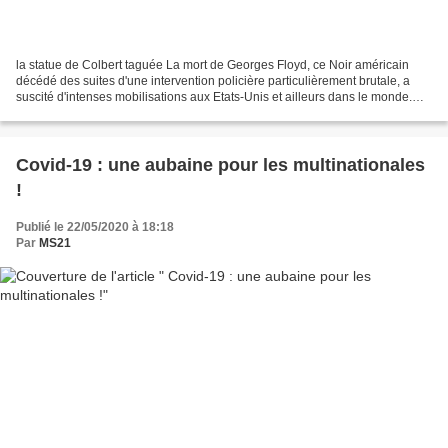
la statue de Colbert taguée La mort de Georges Floyd, ce Noir américain
décédé des suites d'une intervention policière particulièrement brutale, a
suscité d'intenses mobilisations aux Etats-Unis et ailleurs dans le monde.
Les manifestants dénoncent les...
Covid-19 : une aubaine pour les multinationales
!
Publié le 22/05/2020 à 18:18
Par
MS21