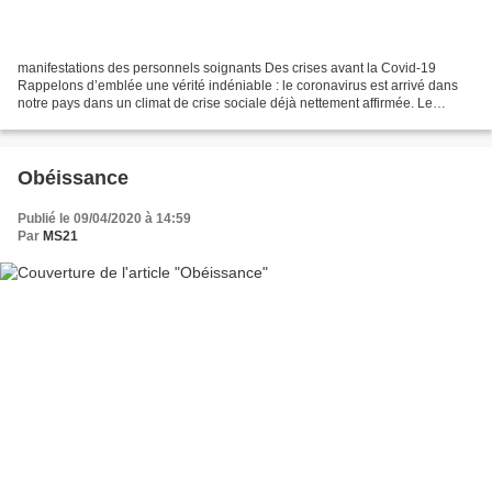
manifestations des personnels soignants Des crises avant la Covid-19
Rappelons d’emblée une vérité indéniable : le coronavirus est arrivé dans
notre pays dans un climat de crise sociale déjà nettement affirmée. Le
mouvement des Gilets jaunes durait depuis...
Obéissance
Publié le 09/04/2020 à 14:59
Par
MS21