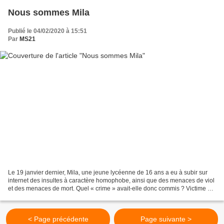
Nous sommes Mila
Publié le 04/02/2020 à 15:51
Par
MS21
Le 19 janvier dernier, Mila, une jeune lycéenne de 16 ans a eu à subir sur
internet des insultes à caractère homophobe, ainsi que des menaces de viol
et des menaces de mort. Quel « crime » avait-elle donc commis ? Victime de
discrimination et d'insultes...
< Page précédente
Page suivante >