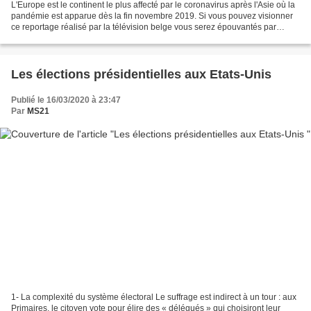
L'Europe est le continent le plus affecté par le coronavirus après l'Asie où la
pandémie est apparue dès la fin novembre 2019. Si vous pouvez visionner
ce reportage réalisé par la télévision belge vous serez épouvantés par
l'ampleur de cette épidémie...
Les élections présidentielles aux Etats-Unis
Publié le 16/03/2020 à 23:47
Par
MS21
1- La complexité du système électoral Le suffrage est indirect à un tour : aux
Primaires, le citoyen vote pour élire des « délégués » qui choisiront leur